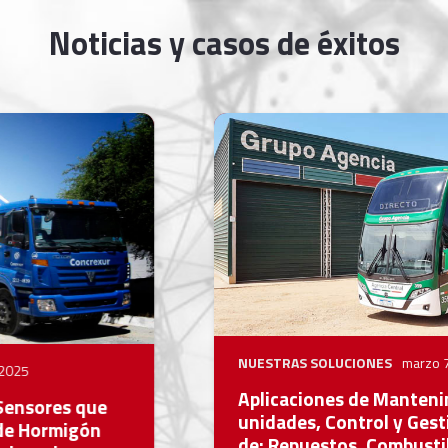
Noticias y casos de éxitos
NUESTRAS SOLUCIONES
marzo 7, 2025
Aplicaciones de Mantenimientos de
unidades, Control y Gestión de Depósitos
de: Repuestos, Combustible, Cubiertas,