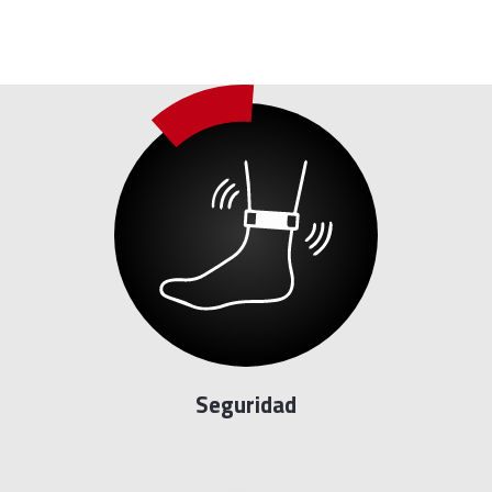
Camaras de sugridad con analitica AI 
monitoreo en vivo