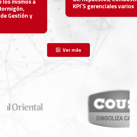
KPI`S gerenciales varios
Ver más