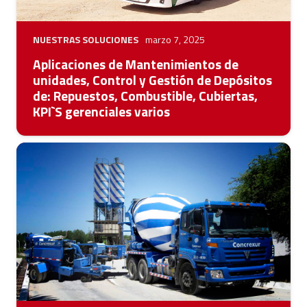
NUESTRAS SOLUCIONES
marzo 7, 2025
Aplicaciones de Mantenimientos de
unidades, Control y Gestión de Depósitos
de: Repuestos, Combustible, Cubiertas,
KPI`S gerenciales varios