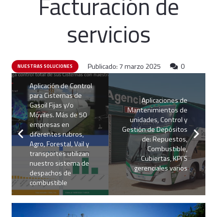
Facturación de
servicios
Publicado:
7 marzo 2025
0
NUESTRAS SOLUCIONES
Aplicación de Control
para Cisternas de
Aplicaciones de
Gasoil Fijas y/o
Mantenimientos de
Móviles. Más de 50
unidades, Control y
empresas en
Gestión de Depósitos
diferentes rubros,
de: Repuestos,
Agro, Forestal, Vail y
Combustible,
transportes utilizan
Cubiertas, KPI`S
nuestro sistema de
gerenciales varios
despachos de
combustible